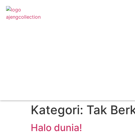
Kategori:
Tak Ber
Halo dunia!