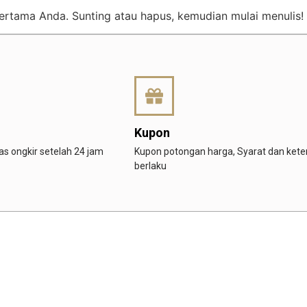
pertama Anda. Sunting atau hapus, kemudian mulai menulis!
Kupon
s ongkir setelah 24 jam
Kupon potongan harga, Syarat dan ket
berlaku