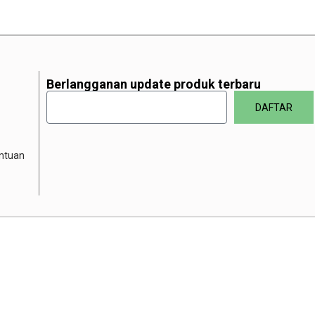
Berlangganan update produk terbaru
DAFTAR
entuan