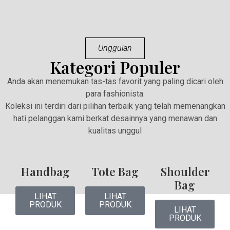
Unggulan
Kategori Populer
Anda akan menemukan tas-tas favorit yang paling dicari oleh
para fashionista.
Koleksi ini terdiri dari pilihan terbaik yang telah memenangkan
hati pelanggan kami berkat desainnya yang menawan dan
kualitas unggul
Handbag
Tote Bag
Shoulder
Bag
LIHAT
LIHAT
PRODUK
PRODUK
LIHAT
PRODUK