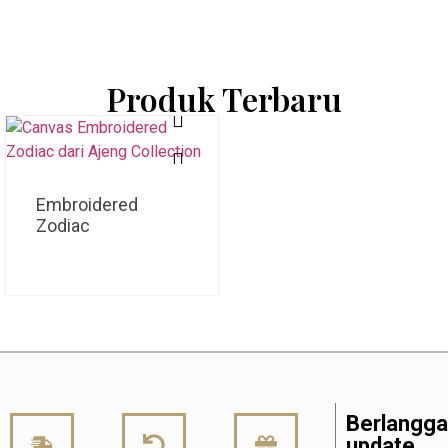
Produk Terbaru
Embroidered
Zodiac
Berlangg
update