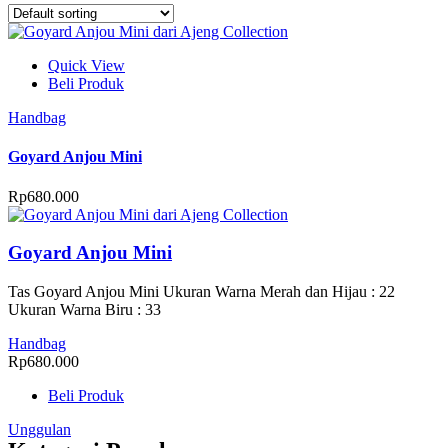
Quick View
Beli Produk
Handbag
Goyard Anjou Mini
Rp
680.000
Goyard Anjou Mini
Tas Goyard Anjou Mini Ukuran Warna Merah dan Hijau : 22
Ukuran Warna Biru : 33
Handbag
Rp
680.000
Beli Produk
Unggulan