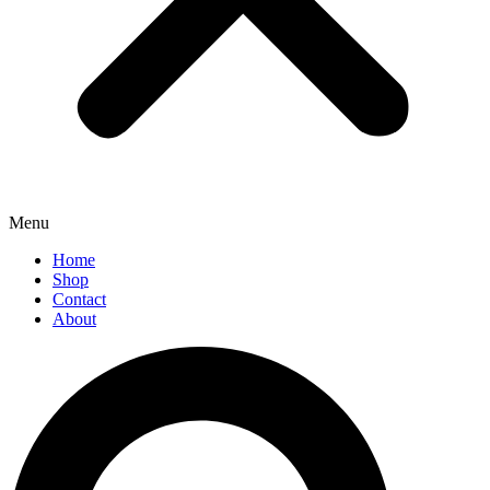
Menu
Home
Shop
Contact
About