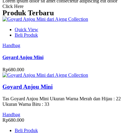
Lorem ipsum dolor sit amet consectetur adipiscing elit dolor
Click Here
Produk Terbaru
Quick View
Beli Produk
Handbag
Goyard Anjou Mini
Rp
680.000
Goyard Anjou Mini
Tas Goyard Anjou Mini Ukuran Warna Merah dan Hijau : 22
Ukuran Warna Biru : 33
Handbag
Rp
680.000
Beli Produk