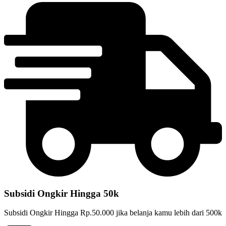
Subsidi Ongkir Hingga 50k
Subsidi Ongkir Hingga Rp.50.000 jika belanja kamu lebih dari 500k