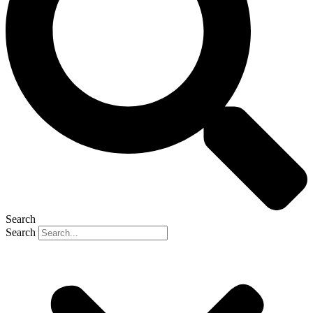
Search
Search