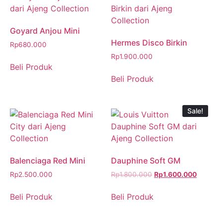
Goyard Anjou Mini
Hermes Disco Birkin
Rp
680.000
Rp
1.900.000
Beli Produk
Beli Produk
Sale!
Balenciaga Red Mini
Dauphine Soft GM
Rp
2.500.000
Rp
1.800.000
Rp
1.600.000
Beli Produk
Beli Produk