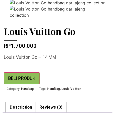
Louis Vuitton Go
RP
1.700.000
Louis Vuitton Go – 14 MM
BELI PRODUK
Category:
Handbag
Tags:
Handbag
,
Louis Voitton
Description
Reviews (0)