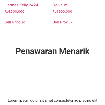
Hermes Kelly 2424
Delvaux
Rp
1.300.000
Rp
1.900.000
Beli Produk
Beli Produk
Penawaran Menarik
Lorem ipsum dolor sit amet consectetur adipiscing elit