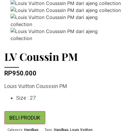
LV Coussin PM
RP
950.000
Louis Vuitton Cousssin PM
Size : 27
BELI PRODUK
Category:
Handbag
Tags:
Handbag
,
Louis Voitton