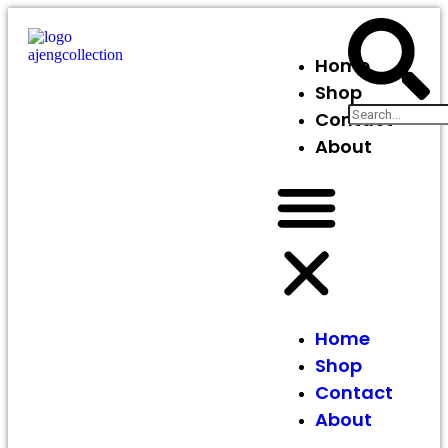
Home
Shop
Contact
About
Home
Shop
Contact
About