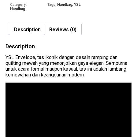
Category:
Tags:
Handbag
,
YSL
Handbag
Description
Reviews (0)
Description
YSL Envelope, tas ikonik dengan desain ramping dan
quilting mewah yang menonjolkan gaya elegan. Sempurna
untuk acara formal maupun kasual, tas ini adalah lambang
kemewahan dan keanggunan modern.