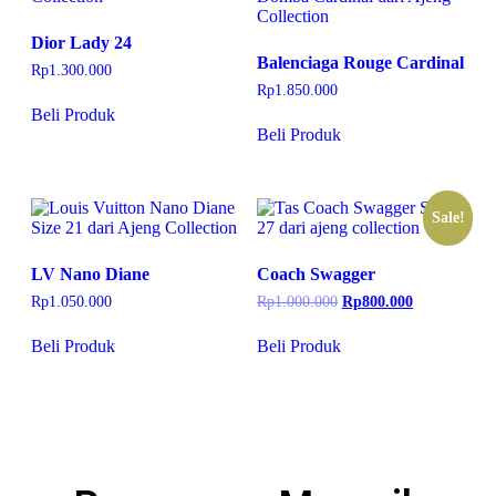
Dior Lady 24
Balenciaga Rouge Cardinal
Rp
1.300.000
Rp
1.850.000
Beli Produk
Beli Produk
Sale!
LV Nano Diane
Coach Swagger
Rp
1.050.000
Rp
1.000.000
Rp
800.000
Beli Produk
Beli Produk