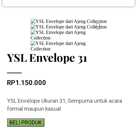
YSL Envelope 31
RP
1.150.000
YSL Envelope Ukuran 31, Sempurna untuk acara
formal maupun kasual
BELI PRODUK